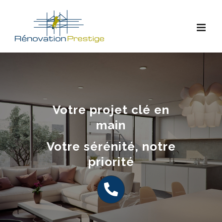
Skip
to
content
Votre projet clé en
main
Votre sérénité, notre
priorité