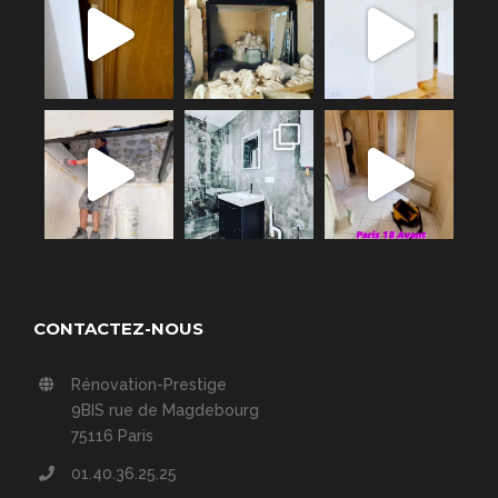
CONTACTEZ-NOUS
Rénovation-Prestige
9BIS rue de Magdebourg
75116 Paris
01.40.36.25.25