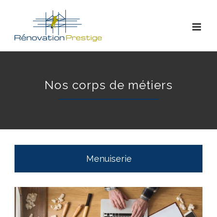
Skip
to
content
Nos corps de métiers
Menuiserie