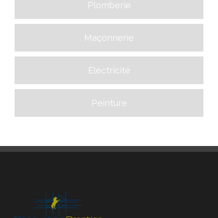
Plomberie
Maçonnerie
Electricité
Peinture