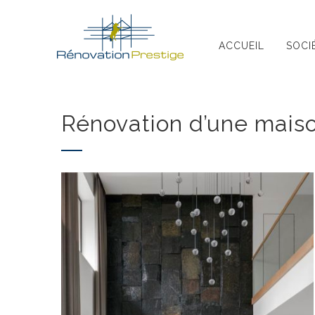
Skip
to
ACCUEIL
SOCI
content
Rénovation d’une maiso