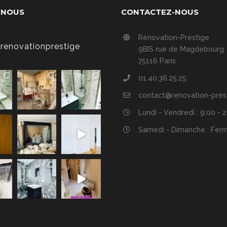
-NOUS
CONTACTEZ-NOUS
Rénovation-Prestige
renovationprestige
9BIS rue de Magdebourg
75116 Paris
01.40.36.25.25
contact@renovation-pres
Lundi - Vendredi : 9:00 - 
Samedi - Dimanche : Fer