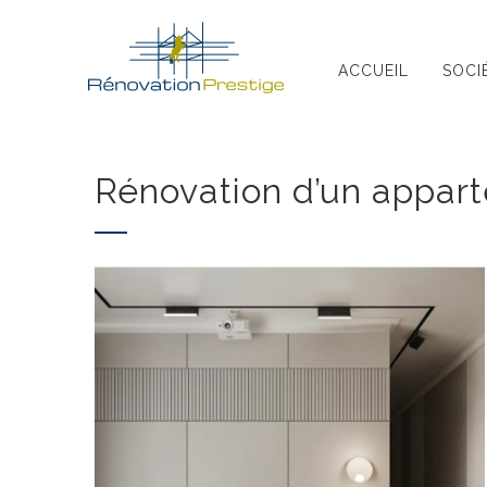
Skip
to
ACCUEIL
SOCI
content
Rénovation d’un appart