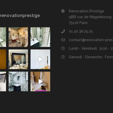
Rénovation-Prestige
renovationprestige
9BIS rue de Magdebourg
75116 Paris
01.40.36.25.25
contact@renovation-pres
Lundi - Vendredi : 9:00 - 
Samedi - Dimanche : Fer