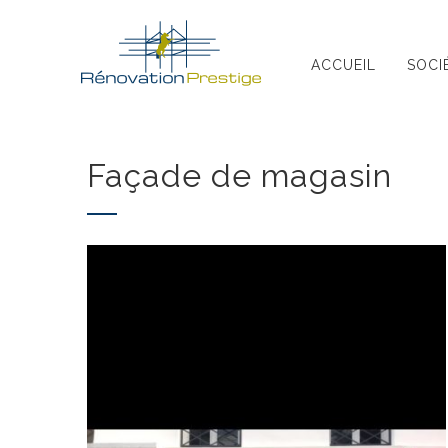
Skip
to
ACCUEIL
SOCI
content
Façade de magasin