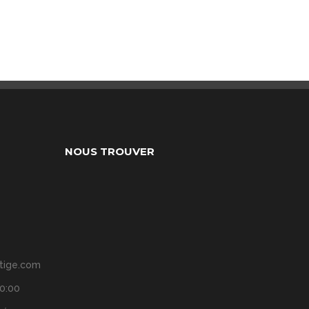
NOUS TROUVER
tige.com
20:00